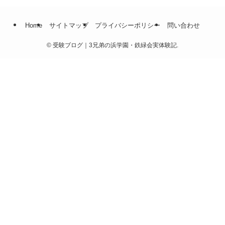
Home
サイトマップ
プライバシーポリシー
問い合わせ
©
受験ブログ｜3兄弟の浜学園・鉄緑会実体験記.