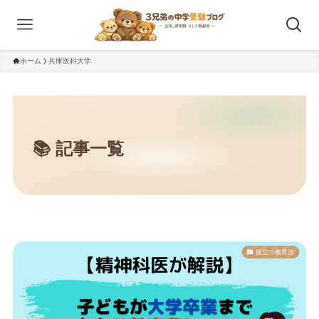
ホーム
兵庫医科大学
役立つ教育法