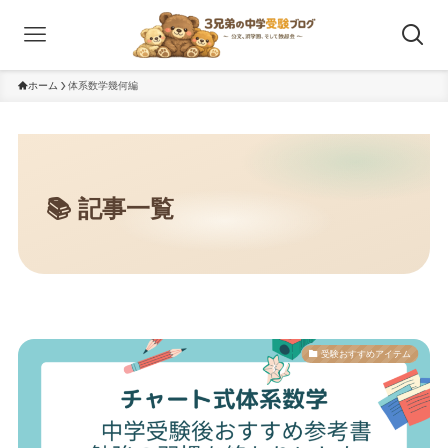
ホーム
体系数学幾何編
受験おすすめアイテム