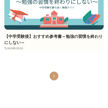
【中学受験後】おすすめ参考書～勉強の習慣を終わり
にしない～
2023年2月2日
1