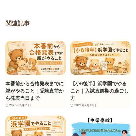
関連記事
本番前から合格発表までに
【小6後半】浜学園でやる
親がやること｜受験直前か
こと｜入試直前期の過ごし
ら発表当日まで
方
2026年7月11日
2026年7月11日