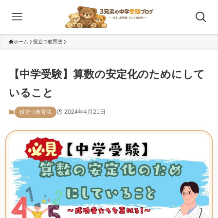
ホーム
役立つ教育法
【中学受験】算数の安定化のためにして
いること
2024年4月21日
役立つ教育法