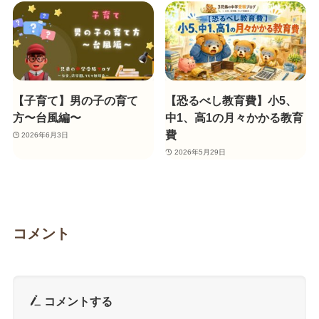
【子育て】男の子の育て
【恐るべし教育費】小5、
方〜台風編〜
中1、高1の月々かかる教育
費
2026年6月3日
2026年5月29日
コメント
コメントする