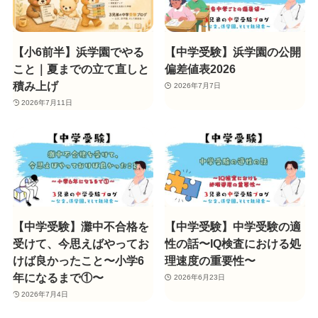
【小6前半】浜学園でやる
【中学受験】浜学園の公開
こと｜夏までの立て直しと
偏差値表2026
積み上げ
2026年7月7日
2026年7月11日
【中学受験】灘中不合格を
【中学受験】中学受験の適
受けて、今思えばやってお
性の話〜IQ検査における処
けば良かったこと〜小学6
理速度の重要性〜
年になるまで①〜
2026年6月23日
2026年7月4日