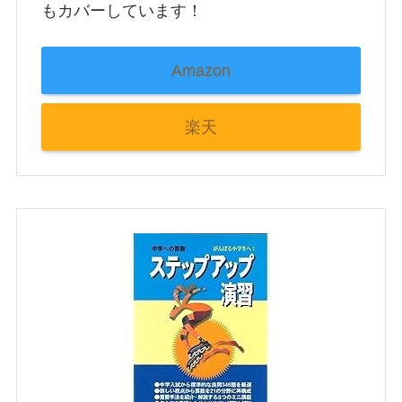
もカバーしています！
Amazon
楽天