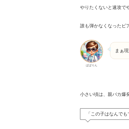
やりたくないと速攻で
誰も弾かなくなったピ
まぁ現
ぱぱりん
小さい頃は、親バカ爆
「この子はなんでも