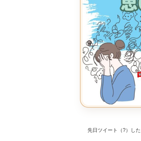
先日ツイート（?）し