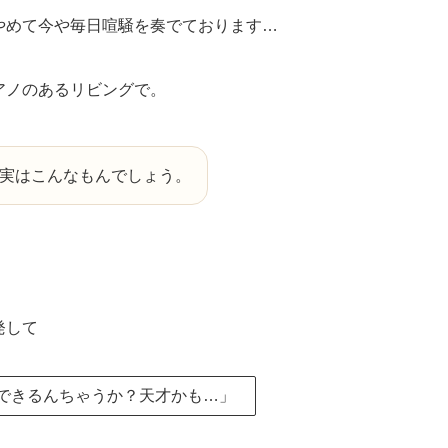
やめて今や毎日喧騒を奏でております…
アノのあるリビングで。
実はこんなもんでしょう。
発して
できるんちゃうか？天才かも…」