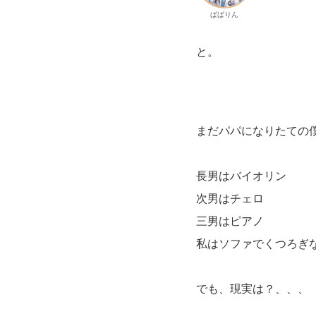
ぱぱりん
と。
まだパパになりたての
長男はバイオリン
次男はチェロ
三男はピアノ
私はソファでくつろぎ
でも、現実は？、、、