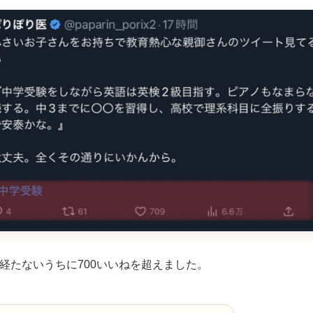
経たないうちに700いいねを超えました。