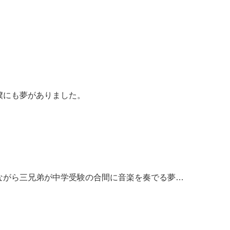
僕にも夢がありました。
ながら三兄弟が中学受験の合間に音楽を奏でる夢…