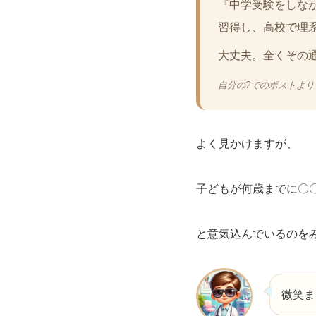
『中学受験をしな
習得し、高校で理
大丈夫。全くその
自分の?でのポストより
よく見かけますが、
子どもが何歳までに〇〇
と意気込んでいるのを
微笑ま