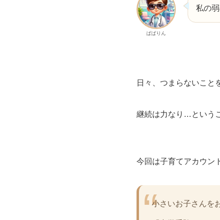
私の弱
ぱぱりん
日々、つまらないこと
継続は力なり…という
今回は子育てアカウン
小さいお子さんを