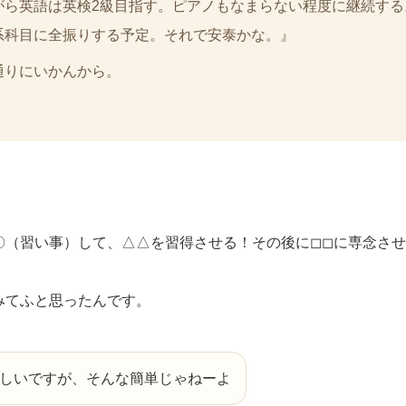
がら英語は英検2級目指す。ピアノもなまらない程度に継続する
系科目に全振りする予定。それで安泰かな。』
通りにいかんから。
（習い事）して、△△を習得させる！その後に◻︎◻︎に専念さ
みてふと思ったんです。
しいですが、そんな簡単じゃねーよ