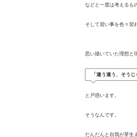
などと一度は考えるも
そして習い事を色々習
思い描いていた理想と
「違う違う、そうじ
と戸惑います。
そうなんです。
だんだんと自我が芽生