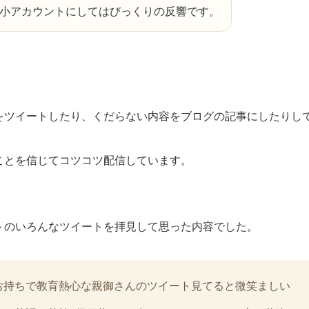
小アカウントにしてはびっくりの反響です。
をツイートしたり、くだらない内容をブログの記事にしたりし
ことを信じてコツコツ配信しています。
トのいろんなツイートを拝見して思った内容でした。
お持ちで教育熱心な親御さんのツイート見てると微笑ましい