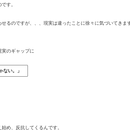
のです。
わせるのですが、、、現実は違ったことに徐々に気づいてきま
現実のギャップに
ゃない。」
え始め、反抗してくるんです。