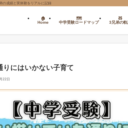
弟の成績と実体験をリアルに記録
Home
中学受験ロードマップ
3兄弟の軌
通りにはいかない子育て
9月22日