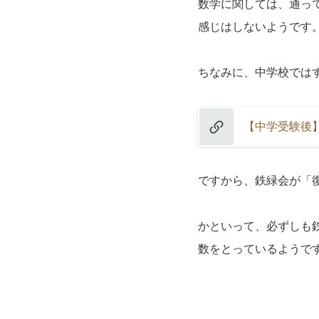
数学に関しては、通っ
感じはしないようです
ちなみに、中学校ではす
【中学受験後
ですから、鉄緑会が「
かといって、必ずしも
数をとっているようで