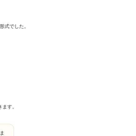
形式でした。
きます。
ま