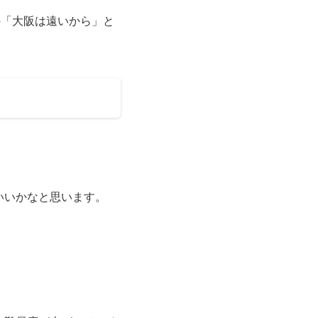
の「大阪は遠いから」と
。
いいかなと思います。