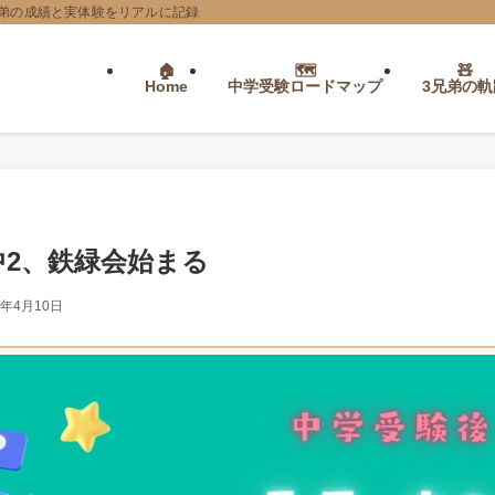
弟の成績と実体験をリアルに記録
Home
中学受験ロードマップ
3兄弟の軌
中2、鉄緑会始まる
4年4月10日