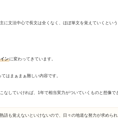
、主に文法中心で長文は全くなく、ほぼ単文を覚えていくという
メイン
に変わってきています。
ってはまぁまぁ難しい内容です。
度こなしていければ、1年で相当実力がついていくものと想像で
熟語も覚えないといけないので、日々の地道な努力が求められ