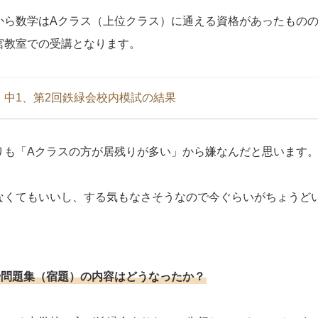
から数学はAクラス（上位クラス）に通える資格があったもの
宮教室での受講となります。
】中1、第2回鉄緑会校内模試の結果
りも「Aクラスの方が居残りが多い」から嫌なんだと思います
なくてもいいし、する気もなさそうなので今ぐらいがちょうど
や問題集（宿題）の内容はどうなったか？