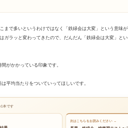
そこまで多いというわけではなく「鉄緑会は大変」という意味
語はガラッと変わってきたので、だんだん「鉄緑会は大変」と
時間がかかっている印象です。
語は平均当たりをついていってほしいです。
の1本です
次はこちらをお読みください →
結果