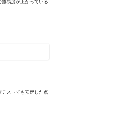
で難易度が上がっている
習テストでも安定した点