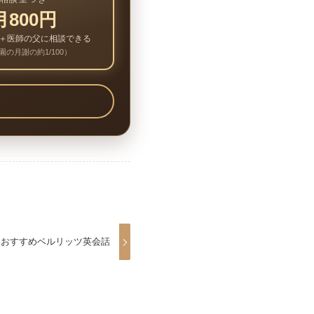
月800円
＋医師の父に相談できる
園の月謝の約1/100）
】おすすめベルリッツ英会話