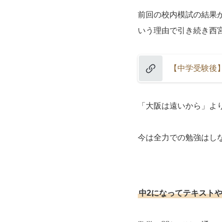
前回の校内模試の結果
いう理由で引き続き西
【中学受験後
「大阪は遠いから」よ
今は全力での勉強はし
中2になってテキスト