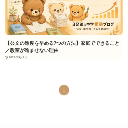
【公文の進度を早める7つの方法】家庭でできること
／教室が進ませない理由
2022年9月9日
1