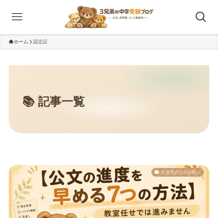
ホーム
認定証
公文式のココが良い