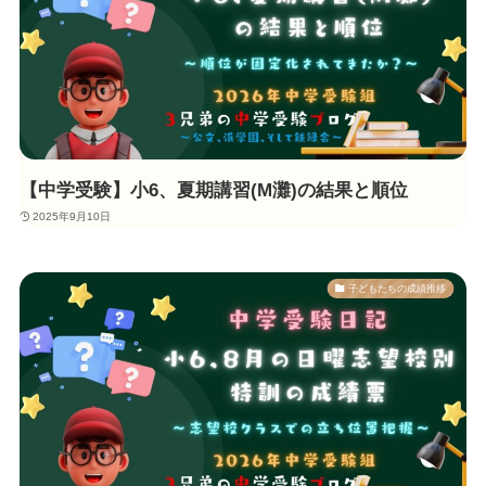
【中学受験】小6、夏期講習(M灘)の結果と順位
2025年9月10日
子どもたちの成績推移