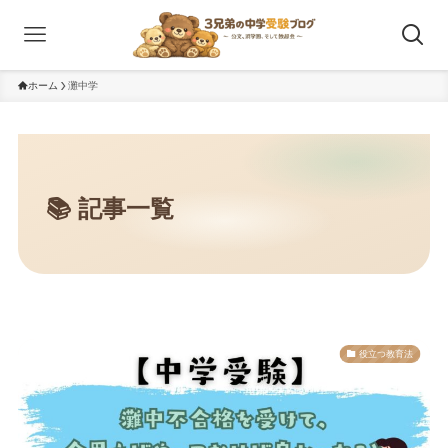
ホーム
灘中学
役立つ教育法