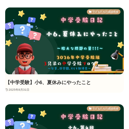
子どもたちの成績推移
【中学受験】小6、夏休みにやったこと
2025年8月31日
子どもたちの成績推移