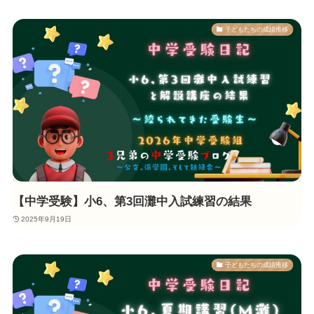
子どもたちの成績推移
【中学受験】小6、第3回灘中入試練習の結果
2025年9月19日
子どもたちの成績推移