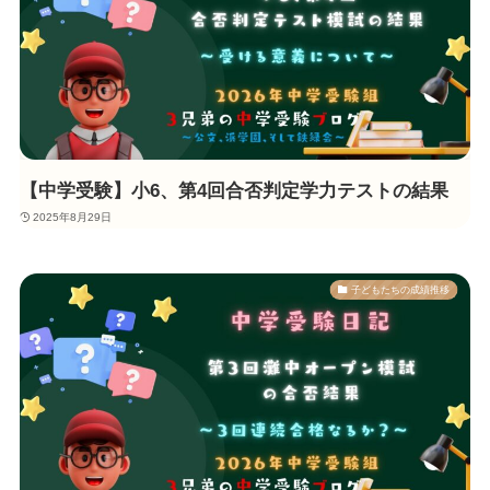
【中学受験】小6、第4回合否判定学力テストの結果
2025年8月29日
子どもたちの成績推移