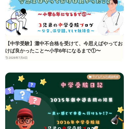
【中学受験】灘中不合格を受けて、今思えばやってお
けば良かったこと〜小学6年になるまで①〜
2026年7月4日
子どもたちの成績推移