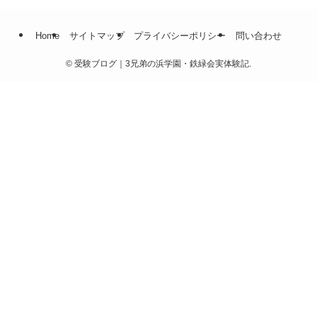
Home
サイトマップ
プライバシーポリシー
問い合わせ
©
受験ブログ｜3兄弟の浜学園・鉄緑会実体験記.