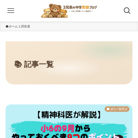
ホーム
調査書
役立つ教育法