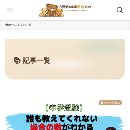
ホーム
場合の数
役立つ教育法