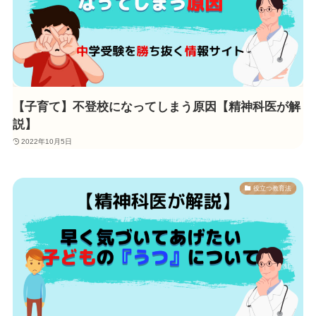
【子育て】不登校になってしまう原因【精神科医が解
説】
2022年10月5日
役立つ教育法