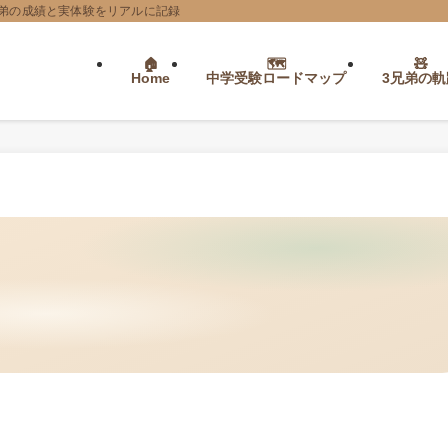
弟の成績と実体験をリアルに記録
Home
中学受験ロードマップ
3兄弟の軌