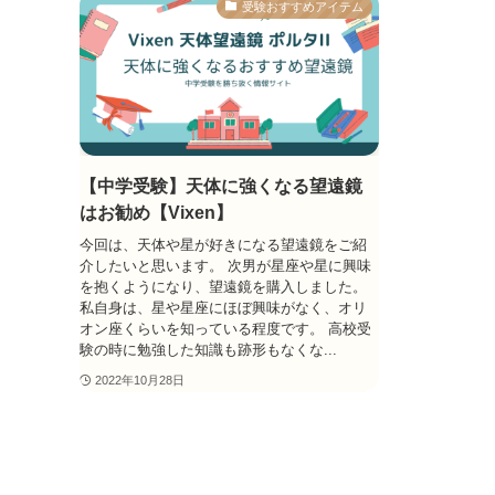
受験おすすめアイテム
【中学受験】天体に強くなる望遠鏡
はお勧め【Vixen】
今回は、天体や星が好きになる望遠鏡をご紹
介したいと思います。 次男が星座や星に興味
を抱くようになり、望遠鏡を購入しました。
私自身は、星や星座にほぼ興味がなく、オリ
オン座くらいを知っている程度です。 高校受
験の時に勉強した知識も跡形もなくな...
2022年10月28日