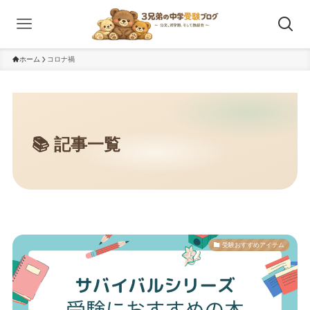
ホーム
コロナ禍
受験おすすめアイテム