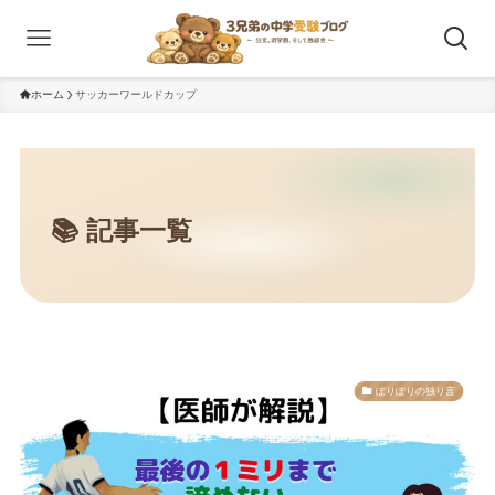
ホーム
サッカーワールドカップ
ぽりぽりの独り言