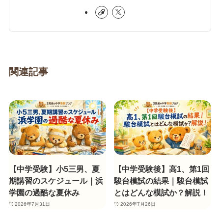
関連記事
【中学受験】小5三男、夏
【中学受験後】高1、第1回
期講習のスケジュール｜浜
駿台模試の結果｜駿台模試
学園の過酷な夏休み
とはどんな模試か？解説！
2026年7月31日
2026年7月26日