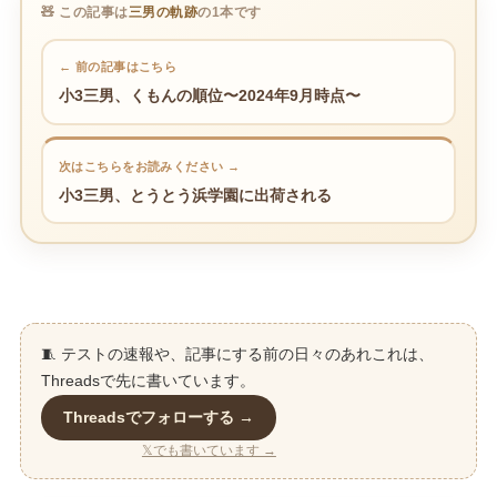
🧸 この記事は
三男の軌跡
の1本です
← 前の記事はこちら
小3三男、くもんの順位〜2024年9月時点〜
次はこちらをお読みください →
小3三男、とうとう浜学園に出荷される
🧵 テストの速報や、記事にする前の日々のあれこれは、
Threadsで先に書いています。
Threadsでフォローする →
𝕏でも書いています →