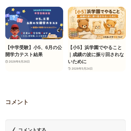
【中学受験】小5、6月の公
【小5】浜学園でやること
開学力テスト結果
｜成績の波に振り回されな
いために
2026年6月26日
2026年5月24日
コメント
コメントする