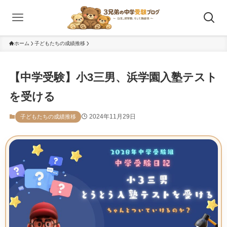
ホーム
子どもたちの成績推移
【中学受験】小3三男、浜学園入塾テスト
を受ける
2024年11月29日
子どもたちの成績推移