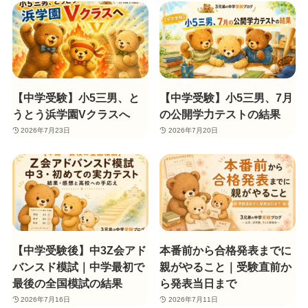
【中学受験】小5三男、と
【中学受験】小5三男、7月
うとう浜学園Vクラスへ
の公開学力テストの結果
2026年7月23日
2026年7月20日
【中学受験後】中3Z会アド
本番前から合格発表までに
バンスド模試｜中学最初で
親がやること｜受験直前か
最後の全国模試の結果
ら発表当日まで
2026年7月16日
2026年7月11日