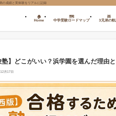
弟の成績と実体験をリアルに記録
Home
中学受験ロードマップ
3兄弟の軌
験塾】どこがいい？浜学園を選んだ理由と
年12月17日