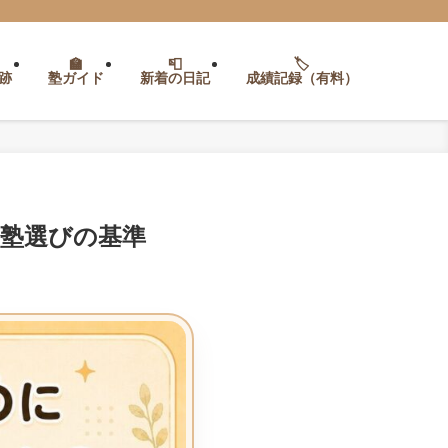
跡
塾ガイド
新着の日記
成績記録（有料）
塾選びの基準