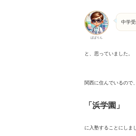
中学受
ぱぱりん
と、思っていました。
関西に住んでいるので
「浜学園」
に入塾することにしま