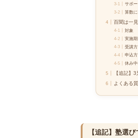
サポー
算数に
百聞は一
対象
実施期
受講方
申込方
休み中
【追記】3
よくある質
【追記】塾選びで