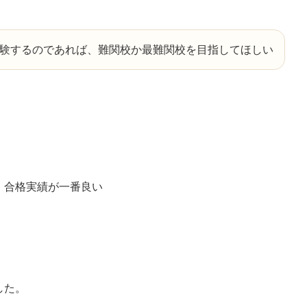
験するのであれば、難関校か最難関校を目指してほしい
、合格実績が一番良い
した。