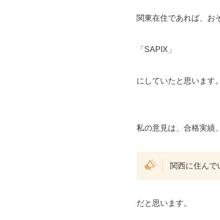
関東在住であれば、お
「SAPIX」
にしていたと思います
私の意見は、合格実績
関西に住んで
だと思います。