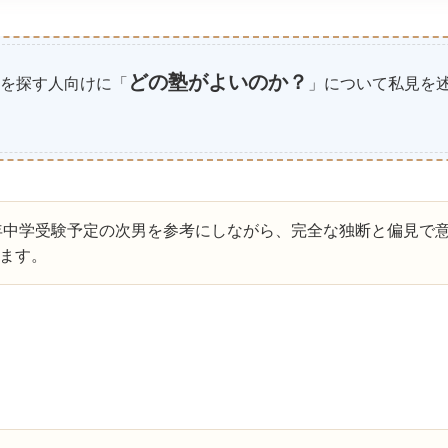
どの塾がよいのか？
を探す人向けに「
」について私見を
6年中学受験予定の次男を参考にしながら、完全な独断と偏見で
ます。