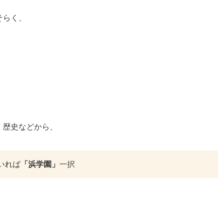
そらく、
。
、歴史などから、
いれば
「浜学園」
一択