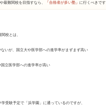
や最難関校を目指すなら、
「合格者が多い塾」
に行くべきです
難関校とは、
少ないが、国立大や医学部への進学率がまずまず高い
や国立医学部への進学率が高い
中学受験予定で「浜学園」に通っているのですが、