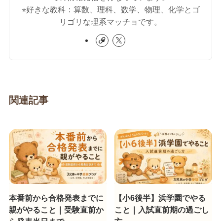
⭐︎好きな教科：算数、理科、数学、物理、化学とゴ
リゴリな理系マッチョです。
関連記事
本番前から合格発表までに
【小6後半】浜学園でやる
親がやること｜受験直前か
こと｜入試直前期の過ごし