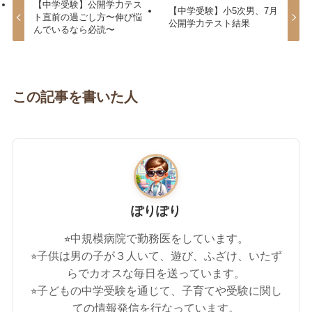
【中学受験】公開学力テス
【中学受験】小5次男、7月
ト直前の過ごし方〜伸び悩
公開学力テスト結果
んでいるなら必読〜
この記事を書いた人
ぽりぽり
⭐︎中規模病院で勤務医をしています。
⭐︎子供は男の子が３人いて、遊び、ふざけ、いたず
らでカオスな毎日を送っています。
⭐︎子どもの中学受験を通じて、子育てや受験に関し
ての情報発信を行なっています。