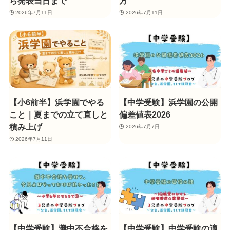
ら発表当日まで
方
2026年7月11日
2026年7月11日
【小6前半】浜学園でやる
【中学受験】浜学園の公開
こと｜夏までの立て直しと
偏差値表2026
積み上げ
2026年7月7日
2026年7月11日
【中学受験】灘中不合格を
【中学受験】中学受験の適