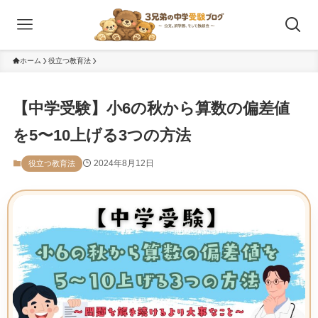
ホーム
役立つ教育法
【中学受験】小6の秋から算数の偏差値
を5〜10上げる3つの方法
2024年8月12日
役立つ教育法