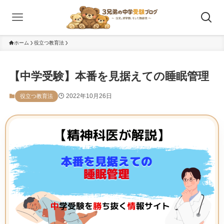
ホーム
役立つ教育法
【中学受験】本番を見据えての睡眠管理
2022年10月26日
役立つ教育法