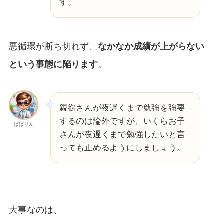
す。
悪循環が断ち切れず、
なかなか成績が上がらない
という事態に陥ります
。
親御さんが夜遅くまで勉強を強要
するのは論外ですが、いくらお子
ぱぱりん
さんが夜遅くまで勉強したいと言
っても止めるようにしましょう。
大事なのは、