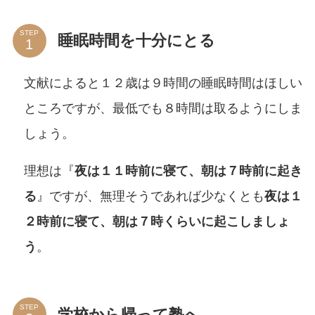
STEP
睡眠時間を十分にとる
文献によると１２歳は９時間の睡眠時間はほしい
ところですが、最低でも８時間は取るようにしま
しょう。
理想は『
夜は１１時前に寝て、朝は７時前に起き
る
』ですが、無理そうであれば少なくとも
夜は１
２時前に寝て、朝は７時くらいに起こしましょ
う
。
STEP
学校から帰って塾へ