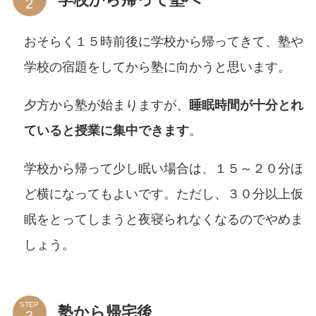
おそらく１５時前後に学校から帰ってきて、塾や
学校の宿題をしてから塾に向かうと思います。
夕方から塾が始まりますが、
睡眠時間が十分とれ
ていると授業に集中できます
。
学校から帰って少し眠い場合は、１５～２０分ほ
ど横になってもよいです。ただし、３０分以上仮
眠をとってしまうと夜寝られなくなるのでやめま
しょう。
STEP
塾から帰宅後