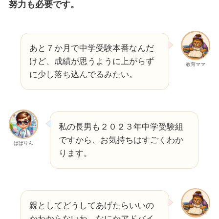
努力も必要です。
あと７か月で中学受験本番なんだ
けど、成績が思うように上がらず
教育ママ
に少し落ち込んでるみたい。
私の長男も２０２３年中学受験組
ですから、お気持ちはすごくわか
ぱぱりん
ります。
親としてどうしてあげたらいいの
かわからないわ。なにかアドバイ