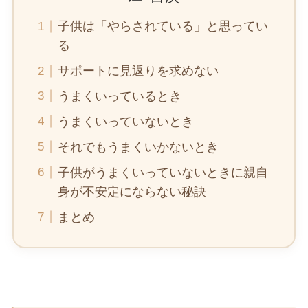
子供は「やらされている」と思ってい
る
サポートに見返りを求めない
うまくいっているとき
うまくいっていないとき
それでもうまくいかないとき
子供がうまくいっていないときに親自
身が不安定にならない秘訣
まとめ