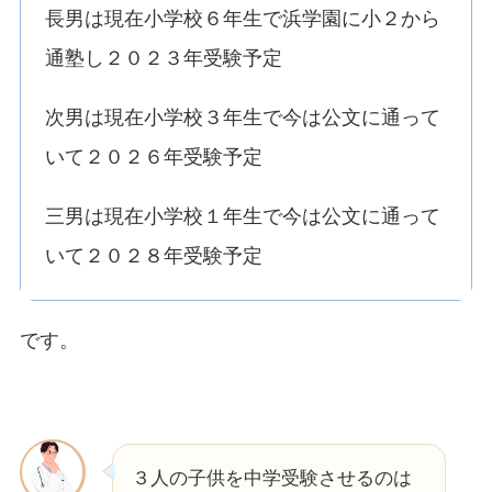
長男は現在小学校６年生で浜学園に小２から
通塾し２０２３年受験予定
次男は現在小学校３年生で今は公文に通って
いて２０２６年受験予定
三男は現在小学校１年生で今は公文に通って
いて２０２８年受験予定
です。
３人の子供を中学受験させるのは