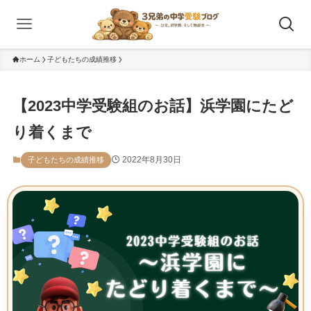
ホーム
子どもたちの成績推移
【2023中学受験組のお話】浜学園にたど
り着くまで
2022年8月30日
子どもたちの成績推移