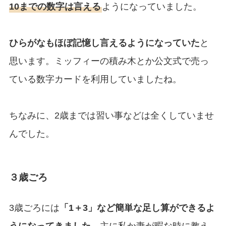
10までの数字は言える
ようになっていました。
ひらがなもほぼ記憶し言えるようになっていた
と
思います。ミッフィーの積み木とか公文式で売っ
ている数字カードを利用していましたね。
ちなみに、2歳までは習い事などは全くしていませ
んでした。
３歳ごろ
3歳ごろには
「1＋3」など簡単な足し算ができるよ
うになってきました。
主に私か妻が暇な時に教え