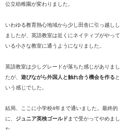
公立幼稚園が変わりました。
いわゆる教育熱心地域から少し田舎に引っ越しし
ましたが、英語教室は近くにネイティブがやって
いる小さな教室に通うようになりました。
英語教室は少しグレードが落ちた感じがありまし
たが、
遊びながら外国人と触れ合う機会を作る
と
いう感じでした。
結局、ここに小学校4年まで通いました。最終的
に、
ジュニア英検ゴールド
まで受かってやめまし
た。