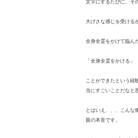
文字にするたびに、そ
大げさな感じを受ける
全身全霊をかけて臨ん
「全身全霊をかける」
ことができたという経
当にすごいことだなと
とはいえ、、、こんな
親の本音です。