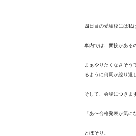
四日目の受験校には私
車内では、面接がある
まぁやりたくなさそう
るように何周か繰り返
そして、会場につきま
「あ〜合格発表が気に
とぼそり。