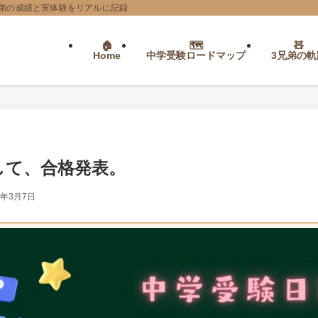
弟の成績と実体験をリアルに記録
Home
中学受験ロードマップ
3兄弟の軌
して、合格発表。
6年3月7日