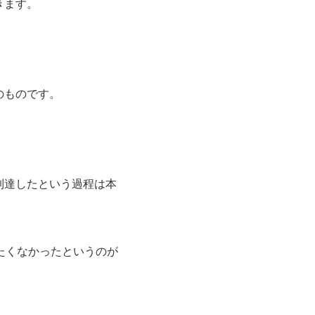
きます。
のものです。
到達したという過程は本
たくなかったというのが