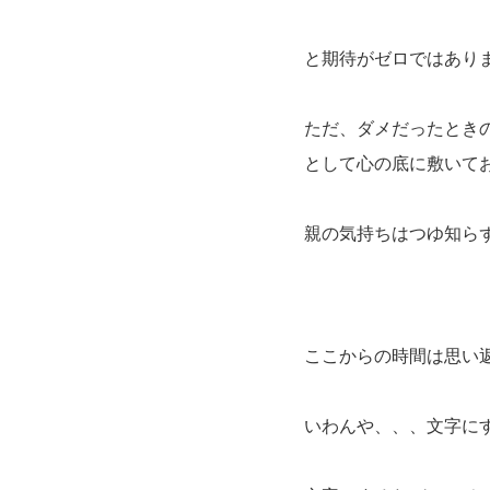
と期待がゼロではあり
ただ、ダメだったとき
として心の底に敷いて
親の気持ちはつゆ知ら
ここからの時間は思い
いわんや、、、文字に