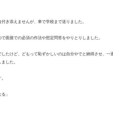
は付き添えませんが、車で学校まで送りました。
ので面接での必須の作法や想定問答をやりとりしました。
でしたけど、どもって恥ずかしいのは自分やでと納得させ、一
しました。
す。
なる」