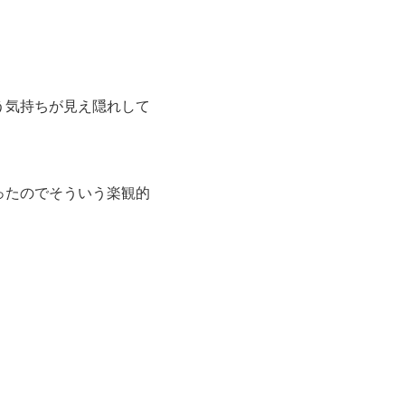
う気持ちが見え隠れして
ったのでそういう楽観的