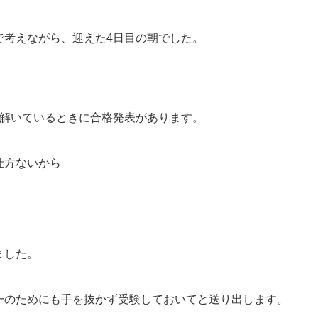
で考えながら、迎えた4日目の朝でした。
を解いているときに合格発表があります。
仕方ないから
」
ました。
一のためにも手を抜かず受験しておいてと送り出します。