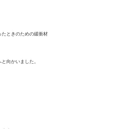
ったときのための緩衝材
へと向かいました。