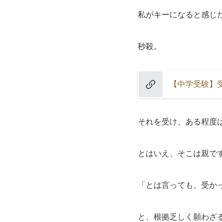
私がキーになると感じ
秒殺。
【中学受験】
それを受け、ある程度
とはいえ、そこは親で
「とは言っても、受か
と、根拠乏しく願わざ