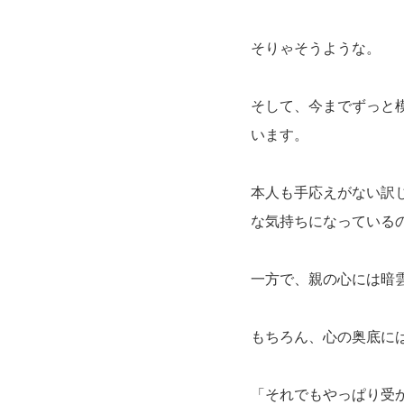
そりゃそうような。
そして、今までずっと
います。
本人も手応えがない訳
な気持ちになっている
一方で、親の心には暗
もちろん、心の奥底に
「それでもやっぱり受