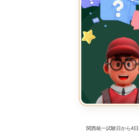
関西統一試験日から4