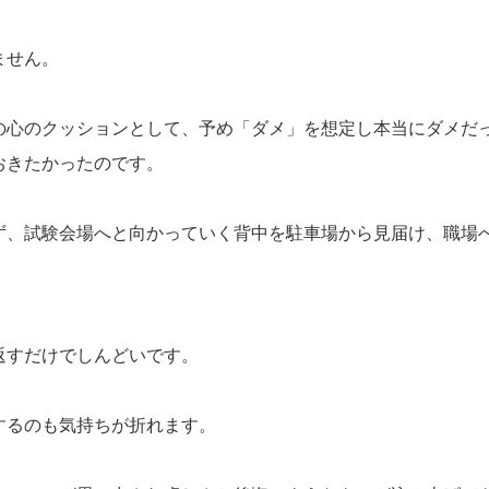
ません。
の心のクッションとして、予め「ダメ」を想定し本当にダメだ
おきたかったのです。
ず、試験会場へと向かっていく背中を駐車場から見届け、職場
返すだけでしんどいです。
するのも気持ちが折れます。