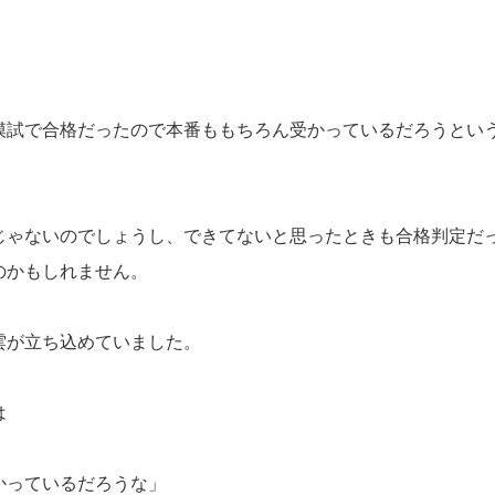
模試で合格だったので本番ももちろん受かっているだろうとい
じゃないのでしょうし、できてないと思ったときも合格判定だ
のかもしれません。
雲が立ち込めていました。
は
かっているだろうな」