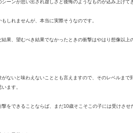
のシーンが思い出され虚しさと後悔のようなものが込み上げて
かもしれませんが、本当に実際そうなのです。
だ結果、望むべき結果でなかったときの衝撃はやはり想像以上
験がないと味わえないこととも言えますので、そのレベルまで
思います。
衝撃をできることならば、まだ10歳そこそこの子には受けさせ