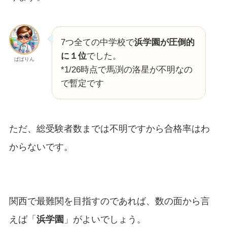
7つ全ての中学校で
浜学園が圧倒的
に１位
でした。
ぱぱりん
*1/26時点で馬渕の洛星が不明なの
で暫定です
ただ、総受験者数までは不明ですから合格率はわ
からないです。
関西で最難関を目指すのであれば、数の面から言
えば「
浜学園
」がよいでしょう。