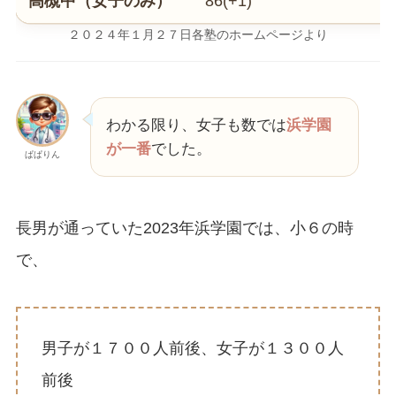
高槻中（女子のみ）
86(+1)
２０２４年１月２７日各塾のホームページより
わかる限り、女子も数では
浜学園
が一番
でした。
ぱぱりん
長男が通っていた2023年浜学園では、小６の時
で、
男子が１７００人前後、女子が１３００人
前後