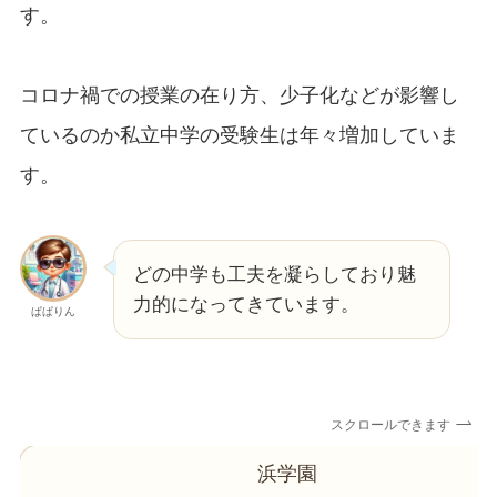
す。
コロナ禍での授業の在り方、少子化などが影響し
ているのか私立中学の受験生は年々増加していま
す。
どの中学も工夫を凝らしており魅
力的になってきています。
ぱぱりん
スクロールできます
浜学園