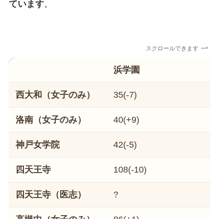
ています
。
スクロールできます
浜学園
西大和（女子のみ）
35(-7)
2
洛南（女子のみ）
40(+9)
22
神戸女学院
42(-5)
42
四天王寺
108(-10)
49
四天王寺（医志）
?
1