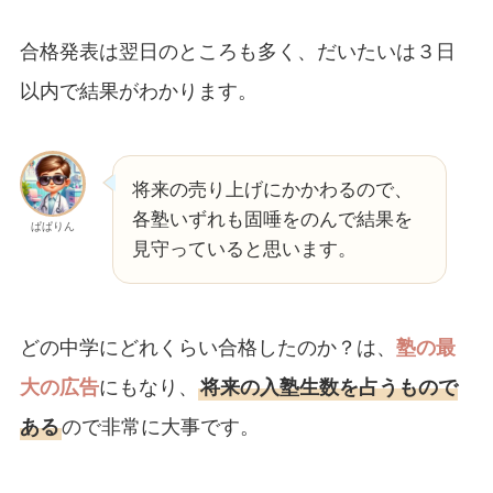
合格発表は翌日のところも多く、だいたいは３日
以内で結果がわかります。
将来の売り上げにかかわるので、
各塾いずれも固唾をのんで結果を
ぱぱりん
見守っていると思います。
どの中学にどれくらい合格したのか？は、
塾の最
大の広告
にもなり、
将来の入塾生数を占うもので
ある
ので非常に大事です。