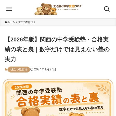
ホーム
役立つ教育法
【2026年版】関西の中学受験塾・合格実
績の表と裏｜数字だけでは見えない塾の
実力
2024年1月27日
役立つ教育法