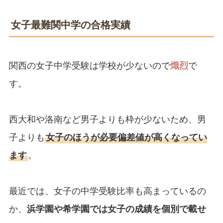
女子最難関中学の合格実績
関西の女子中学受験は学校が少ないので
熾烈
で
す。
西大和や洛南など男子よりも枠が少ないため、男
子よりも
女子のほうが必要偏差値が高くなってい
ます
。
最近では、女子の中学受験比率も高まっているの
か、
浜学園や希学園では女子の成績を個別で載せ